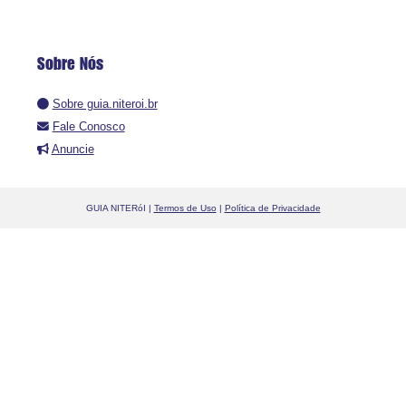
Sobre Nós
Sobre guia.niteroi.br
Fale Conosco
Anuncie
GUIA NITERóI |
Termos de Uso
|
Política de Privacidade