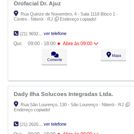
Orofacial Dr. Ajuz
Rua Quinze de Novembro, 4 - Sala 1118 Bloco 1 -
Centro - Niterói - RJ
Endereço copiado!
ver telefone
(21) 9692-9759
●
Qui:
09:00 - 18:00
Abre ás 09:00
Seg:
09:00 - 18:00
Mapa
Ter:
09:00 - 18:00
Comente
Qua:
09:00 - 18:00
●
Qui:
09:00 - 18:00
Abre ás 09:00
Sex:
09:00 - 18:00
Sáb:
Fechado
Dom:
Fechado
Dady Ilha Solucoes Integradas Ltda.
Rua São Lourenço, 130 - São Lourenço - Niterói - RJ
Endereço copiado!
ver telefone
(21) 2620-7472
●