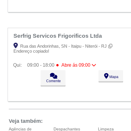
Sex:
09:00 - 18:00
Sáb:
Fechado
Dom:
Fechado
Serfrig Servicos Frigorificos Ltda
Rua das Andorinhas, SN - Itaipu - Niterói - RJ
Endereço copiado!
●
Qui:
09:00 - 18:00
Abre ás 09:00
Seg:
09:00 - 18:00
Mapa
Ter:
09:00 - 18:00
Comente
Qua:
09:00 - 18:00
●
Qui:
09:00 - 18:00
Abre ás 09:00
Sex:
09:00 - 18:00
Sáb:
Fechado
Dom:
Fechado
Veja também:
Agências de
Despachantes
Limpeza