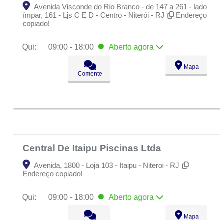
Avenida Visconde do Rio Branco - de 147 a 261 - lado
ímpar, 161 - Ljs C E D - Centro - Niterói - RJ
Endereço
copiado!
Qui:
09:00 - 18:00
Aberto
agora
Seg:
09:00 - 18:00
Mapa
Ter:
09:00 - 18:00
Comente
Qua:
09:00 - 18:00
Qui:
09:00 - 18:00
Aberto
agora
Sex:
09:00 - 18:00
Sáb:
Fechado
Dom:
Fechado
Central De Itaipu Piscinas Ltda
Avenida, 1800 - Loja 103 - Itaipu - Niteroi - RJ
Endereço copiado!
Qui:
09:00 - 18:00
Aberto
agora
Seg:
09:00 - 18:00
Mapa
Ter:
09:00 - 18:00