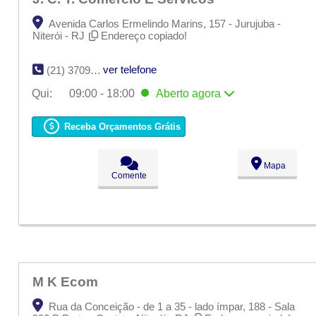
Avenida Carlos Ermelindo Marins, 157 - Jurujuba -
Niterói - RJ
Endereço copiado!
ver telefone
(21) 3709-1052
Qui:
09:00 - 18:00
Aberto
agora
Seg:
09:00 - 18:00
Ter:
09:00 - 18:00
Receba Orçamentos Grátis
Qua:
09:00 - 18:00
Qui:
09:00 - 18:00
Aberto
agora
Sex:
09:00 - 18:00
Mapa
Sáb:
Fechado
Comente
Dom:
Fechado
M K Ecom
Rua da Conceição - de 1 a 35 - lado ímpar, 188 - Sala