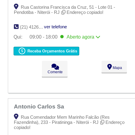
Rua Castorina Francisca da Cruz, 51 - Lote 01 -
Pendotiba - Niterói - RJ
Endereço copiado!
ver telefone
(21) 4126-3813
Qui:
09:00 - 18:00
Aberto
agora
Seg:
09:00 - 18:00
Ter:
09:00 - 18:00
Receba Orçamentos Grátis
Qua:
09:00 - 18:00
Qui:
09:00 - 18:00
Aberto
agora
Sex:
09:00 - 18:00
Mapa
Sáb:
Fechado
Comente
Dom:
Fechado
Antonio Carlos Sa
Rua Comendador Mem Marinho Falcão (Res
Fazendinha), 233 - Piratininga - Niterói - RJ
Endereço
copiado!