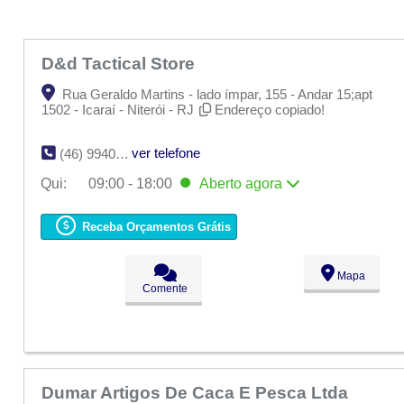
D&d Tactical Store
Rua Geraldo Martins - lado ímpar, 155 - Andar 15;apt
1502 - Icaraí - Niterói - RJ
Endereço copiado!
ver telefone
(46) 9940-9438
Qui:
09:00 - 18:00
Aberto
agora
Seg:
09:00 - 18:00
Ter:
09:00 - 18:00
Receba Orçamentos Grátis
Qua:
09:00 - 18:00
Qui:
09:00 - 18:00
Aberto
agora
Sex:
09:00 - 18:00
Mapa
Sáb:
Fechado
Comente
Dom:
Fechado
Dumar Artigos De Caca E Pesca Ltda