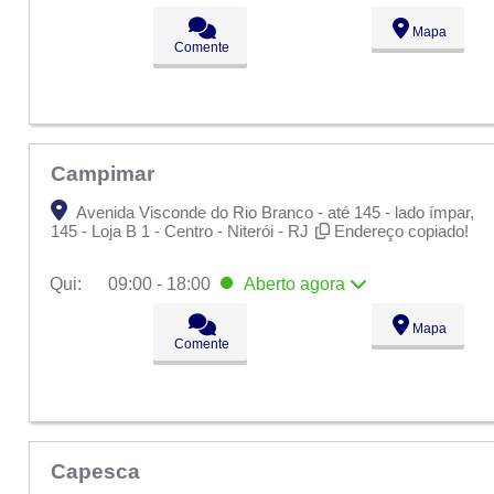
Qui:
09:00 - 18:00
Aberto
agora
Sex:
09:00 - 18:00
Mapa
Sáb:
Fechado
Comente
Dom:
Fechado
Campimar
Avenida Visconde do Rio Branco - até 145 - lado ímpar,
145 - Loja B 1 - Centro - Niterói - RJ
Endereço copiado!
Qui:
09:00 - 18:00
Aberto
agora
Seg:
09:00 - 18:00
Mapa
Ter:
09:00 - 18:00
Comente
Qua:
09:00 - 18:00
Qui:
09:00 - 18:00
Aberto
agora
Sex:
09:00 - 18:00
Sáb:
Fechado
Dom:
Fechado
Capesca