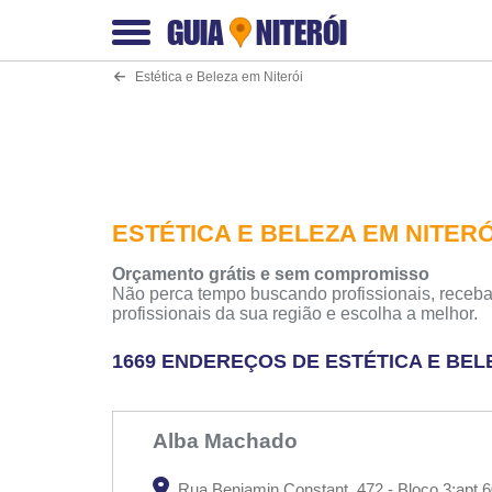
GUIA
NITERÓI
Estética e Beleza em Niterói
ESTÉTICA E BELEZA EM NITERÓ
Orçamento grátis e sem compromisso
Não perca tempo buscando profissionais, receba
profissionais da sua região e escolha a melhor.
1669 ENDEREÇOS DE ESTÉTICA E BELE
Alba Machado
Rua Benjamin Constant, 472 - Bloco 3;apt 60