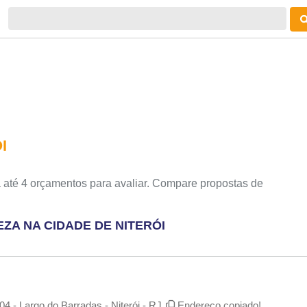
I
 até 4 orçamentos para avaliar. Compare propostas de
ZA NA CIDADE DE NITERÓI
4 - Largo do Barradas - Niterói - RJ
Endereço copiado!