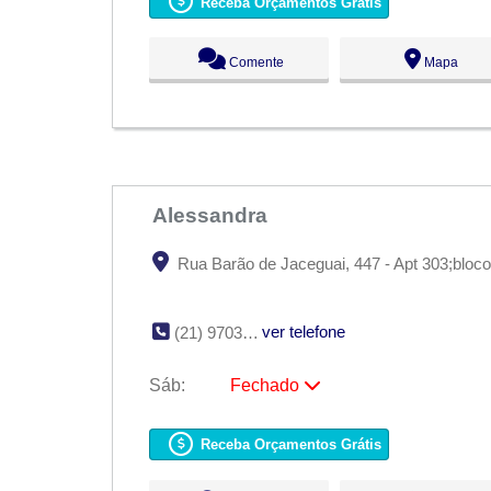
Receba Orçamentos Grátis
Qua:
09:00 - 18:00
Qui:
09:00 - 18:00
Sex:
09:00 - 18:00
Comente
Mapa
Sáb:
Fechado
Dom:
Fechado
Alessandra
Rua Barão de Jaceguai, 447 - Apt 303;bloco 
ver telefone
(21) 9703-6205
Sáb:
Fechado
Seg:
09:00 - 18:00
Ter:
09:00 - 18:00
Receba Orçamentos Grátis
Qua:
09:00 - 18:00
Qui:
09:00 - 18:00