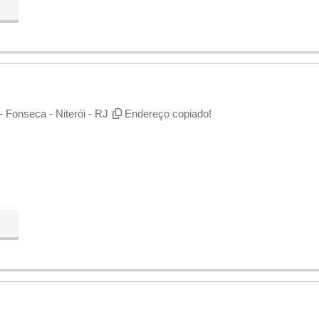
 Fonseca - Niterói - RJ
Endereço copiado!