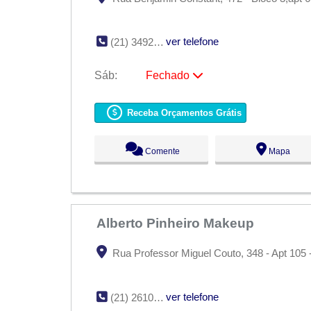
ver telefone
(21) 3492-7839
Sáb:
Fechado
Seg:
09:00 - 18:00
Ter:
09:00 - 18:00
Receba Orçamentos Grátis
Qua:
09:00 - 18:00
Qui:
09:00 - 18:00
Sex:
09:00 - 18:00
Comente
Mapa
Sáb:
Fechado
Dom:
Fechado
Alberto Pinheiro Makeup
Rua Professor Miguel Couto, 348 - Apt 105 - 
ver telefone
(21) 2610-3875