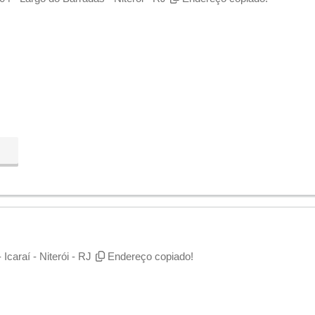
Icaraí - Niterói - RJ
Endereço copiado!