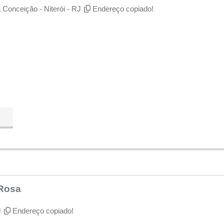
 Conceição - Niterói - RJ
Endereço copiado!
 Rosa
J
Endereço copiado!