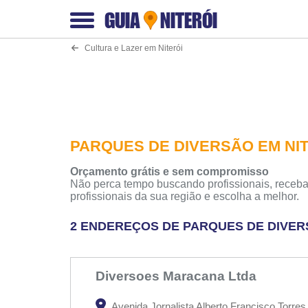
GUIA
NITERÓI
Cultura e Lazer em Niterói
PARQUES DE DIVERSÃO EM NI
Orçamento grátis e sem compromisso
Não perca tempo buscando profissionais, receba
profissionais da sua região e escolha a melhor.
2 ENDEREÇOS DE PARQUES DE DIVERS
Diversoes Maracana Ltda
Avenida Jornalista Alberto Francisco Torres -