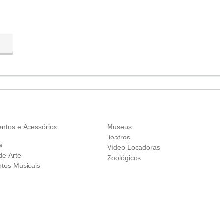
ntos e Acessórios
Museus
Teatros
a
Vídeo Locadoras
de Arte
Zoológicos
ntos Musicais