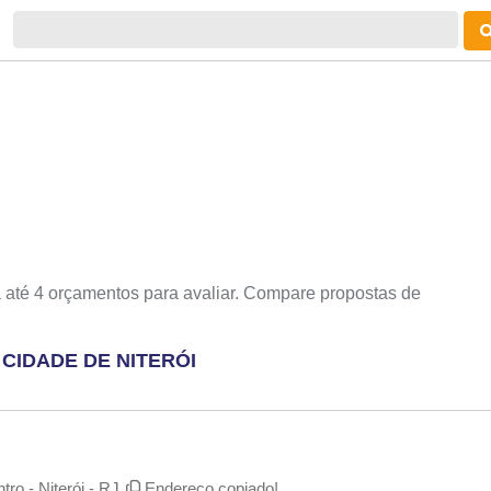
 até 4 orçamentos para avaliar. Compare propostas de
 CIDADE DE NITERÓI
tro - Niterói - RJ
Endereço copiado!