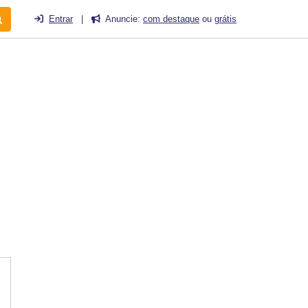
Entrar
|
Anuncie:
com destaque
ou
grátis