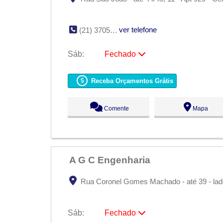
ver telefone
(21) 3705-8762
Sáb:
Fechado
Seg:
09:00 - 18:00
Ter:
09:00 - 18:00
Receba Orçamentos Grátis
Qua:
09:00 - 18:00
Qui:
09:00 - 18:00
Sex:
09:00 - 18:00
Comente
Mapa
Sáb:
Fechado
Dom:
Fechado
A G C Engenharia
Rua Coronel Gomes Machado - até 39 - lado í
Sáb:
Fechado