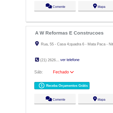
Seg:
09:00 - 18:00
Comente
Mapa
Ter:
09:00 - 18:00
Qua:
09:00 - 18:00
Qui:
09:00 - 18:00
Sex:
09:00 - 18:00
Sáb:
Fechado
Dom:
Fechado
A W Reformas E Construcoes
Rua, 55 - Casa 4;quadra 6 - Mata Paca - Nit
ver telefone
(21) 2626-2610
Sáb:
Fechado
Seg:
09:00 - 18:00
Ter:
09:00 - 18:00
Receba Orçamentos Grátis
Qua:
09:00 - 18:00
Qui:
09:00 - 18:00
Sex:
09:00 - 18:00
Comente
Mapa
Sáb:
Fechado
Dom:
Fechado