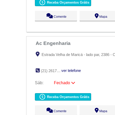
Ter:
09:00 - 18:00
Receba Orçamentos Grátis
Qua:
09:00 - 18:00
Qui:
09:00 - 18:00
Sex:
09:00 - 18:00
Comente
Mapa
Sáb:
Fechado
Dom:
Fechado
Ac Engenharia
Estrada Velha de Maricá - lado par, 2386 - C
ver telefone
(21) 2617-0727
Sáb:
Fechado
Seg:
09:00 - 18:00
Ter:
09:00 - 18:00
Receba Orçamentos Grátis
Qua:
09:00 - 18:00
Qui:
09:00 - 18:00
Sex:
09:00 - 18:00
Comente
Mapa
Sáb:
Fechado