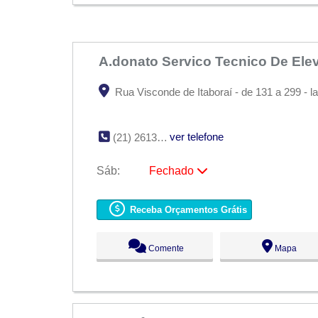
A.donato Servico Tecnico De El
Rua Visconde de Itaboraí - de 131 a 299 - la
ver telefone
(21) 2613-3504
Sáb:
Fechado
Seg:
09:00 - 18:00
Ter:
09:00 - 18:00
Receba Orçamentos Grátis
Qua:
09:00 - 18:00
Qui:
09:00 - 18:00
Sex:
09:00 - 18:00
Comente
Mapa
Sáb:
Fechado
Dom:
Fechado